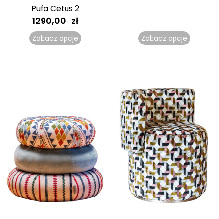
Pufa Cetus 2
1290,00
zł
Zobacz opcje
Zobacz opcje