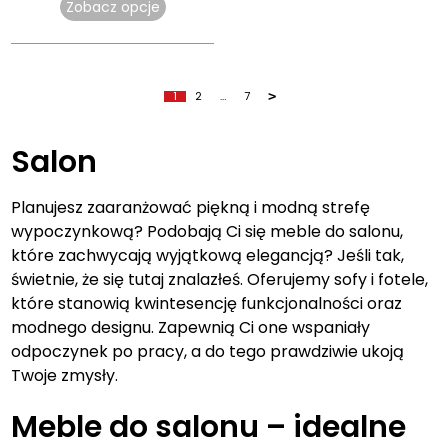
Zobacz opcje
1
2
…
7
>
Salon
Planujesz zaaranżować piękną i modną strefę
wypoczynkową? Podobają Ci się meble do salonu,
które zachwycają wyjątkową elegancją? Jeśli tak,
świetnie, że się tutaj znalazłeś. Oferujemy sofy i fotele,
które stanowią kwintesencję funkcjonalności oraz
modnego designu. Zapewnią Ci one wspaniały
odpoczynek po pracy, a do tego prawdziwie ukoją
Twoje zmysły.
Meble do salonu – idealne