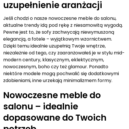
uzupełnienie aranżacji
Jeśli chodzi o nasze nowoczesne meble do salonu,
aktualne trendy idą pod rękę z niesamowitą wygodą.
Pewne jest to, że sofy zachwycają niewymuszoną
elegancją, a fotele – wyjątkowym wzornictwem.
Dzięki temu idealnie uzupełnią Twoje wnętrze,
niezależnie od tego, czy zaaranżowałeś je w stylu mid-
modern century, klasycznym, eklektycznym,
nowoczesnym, boho czy też glamour. Ponadto
niektóre modele mogą pochwalić się dodatkowymi
zdobieniami, inne urzekają minimalizmem formy.
Nowoczesne meble do
salonu – idealnie
dopasowane do Twoich
potrzeb