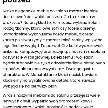
Nasze eleganckie meble do salonu możesz idealnie
dostosować do swoich potrzeb. Co to oznacza w
praktyce? Na przykład to, że możesz wybrać kolor i
rodzaj tkaniny, którą owe sofy czy fotele obijemy.
Samodzielnie wykonujemy każdy mebel, dlatego –
zanim go stworzymy – możesz mieć realny wpływ na
jego finalny wygląd. To pozwoli Ci z kolei wyczarować
unikalną kompozycję aranżacyjną, z naszymi meblami
oczywiście w roli głównej. Dzięki temu Twój salon
będzie stanowić nie tylko odzwierciedlenie aktualnych
trendów, ale przede wszystkim – Twojego gustu i
charakteru. W Manufakturze Mebli nacisk bowiem
kładziemy na wyrafinowane detale, które zawsze
wybijają się na pierwszy plan.
Wraz z naszymi meblami do salonu przeżyjesz wiele
leniwych chwil, wypełnionych aromatem kawy i
towarzystwem Twoich przyjaciół. Spędzisz wiele