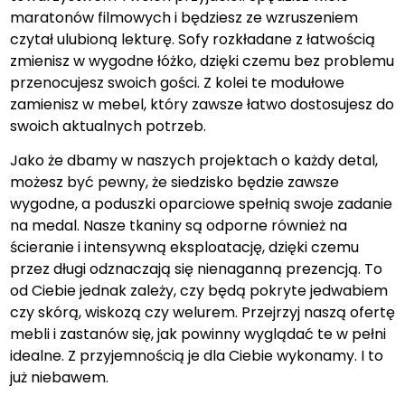
maratonów filmowych i będziesz ze wzruszeniem
czytał ulubioną lekturę. Sofy rozkładane z łatwością
zmienisz w wygodne łóżko, dzięki czemu bez problemu
przenocujesz swoich gości. Z kolei te modułowe
zamienisz w mebel, który zawsze łatwo dostosujesz do
swoich aktualnych potrzeb.
Jako że dbamy w naszych projektach o każdy detal,
możesz być pewny, że siedzisko będzie zawsze
wygodne, a poduszki oparciowe spełnią swoje zadanie
na medal. Nasze tkaniny są odporne również na
ścieranie i intensywną eksploatację, dzięki czemu
przez długi odznaczają się nienaganną prezencją. To
od Ciebie jednak zależy, czy będą pokryte jedwabiem
czy skórą, wiskozą czy welurem. Przejrzyj naszą ofertę
mebli i zastanów się, jak powinny wyglądać te w pełni
idealne. Z przyjemnością je dla Ciebie wykonamy. I to
już niebawem.