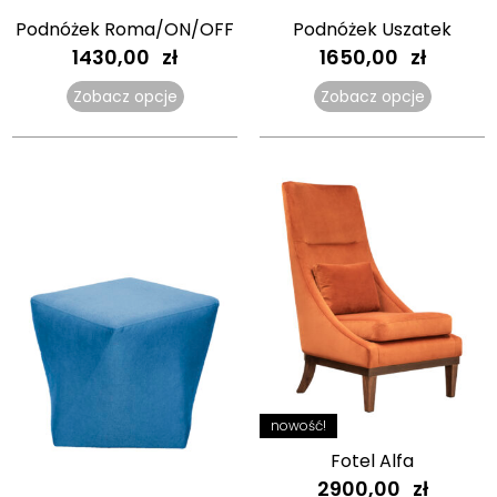
Podnóżek Roma/ON/OFF
Podnóżek Uszatek
1430,00
zł
1650,00
zł
Zobacz opcje
Zobacz opcje
nowość!
Fotel Alfa
2900,00
zł