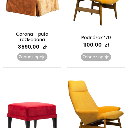
Corona – pufa
Podnóżek ’70
rozkładana
1100,00
zł
3590,00
zł
Zobacz opcje
Zobacz opcje