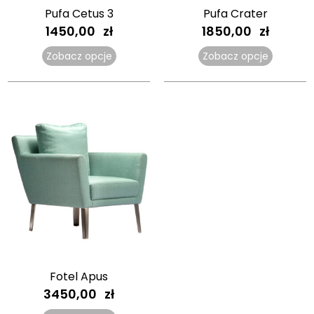
Pufa Cetus 3
Pufa Crater
1450,00
zł
1850,00
zł
Zobacz opcje
Zobacz opcje
Fotel Apus
3450,00
zł