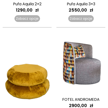
Pufa Aquila 2×2
Pufa Aquila 3×3
1290,00
zł
2550,00
zł
Zobacz opcje
Zobacz opcje
FOTEL ANDROMEDA
2900,00
zł