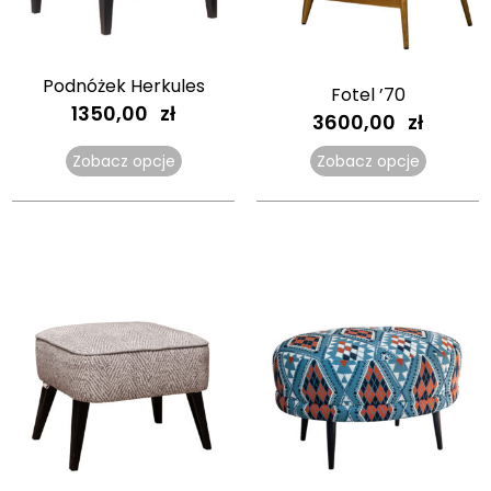
Podnóżek Herkules
Fotel ’70
1350,00
zł
3600,00
zł
Zobacz opcje
Zobacz opcje